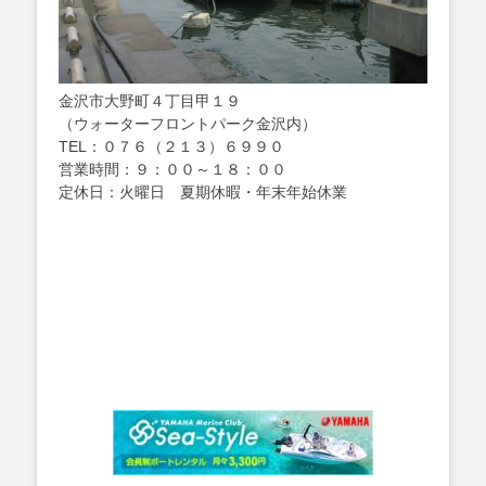
金沢市大野町４丁目甲１９
（ウォーターフロントパーク金沢内）
TEL：０７６（２１３）６９９０
営業時間：９：００～１８：００
定休日：火曜日 夏期休暇・年末年始休業