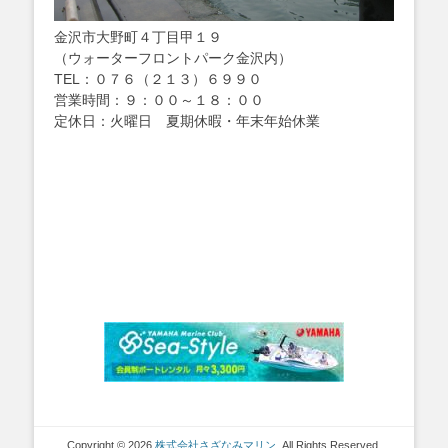
金沢市大野町４丁目甲１９
（ウォーターフロントパーク金沢内）
TEL：０７６（２１３）６９９０
営業時間：９：００～１８：００
定休日：火曜日 夏期休暇・年末年始休業
Copyright © 2026
株式会社さざなみマリン
. All Rights Reserved.