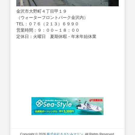
金沢市大野町４丁目甲１９
（ウォーターフロントパーク金沢内）
TEL：０７６（２１３）６９９０
営業時間：９：００～１８：００
定休日：火曜日 夏期休暇・年末年始休業
Copyright © 2026
株式会社さざなみマリン
. All Rights Reserved.