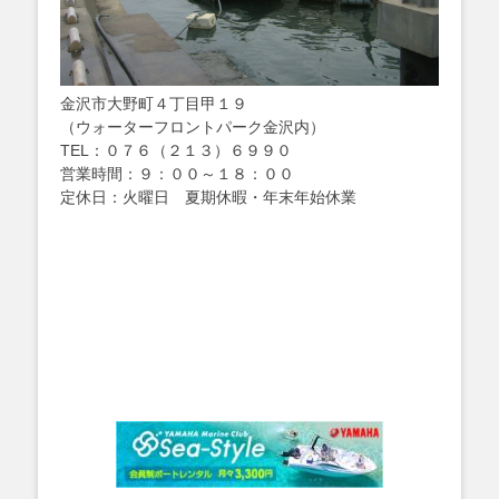
金沢市大野町４丁目甲１９
（ウォーターフロントパーク金沢内）
TEL：０７６（２１３）６９９０
営業時間：９：００～１８：００
定休日：火曜日 夏期休暇・年末年始休業