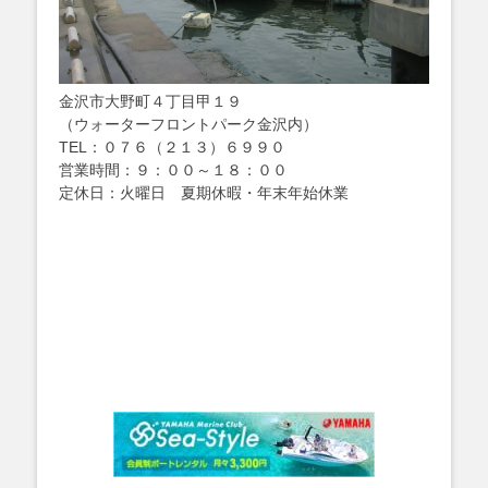
金沢市大野町４丁目甲１９
（ウォーターフロントパーク金沢内）
TEL：０７６（２１３）６９９０
営業時間：９：００～１８：００
定休日：火曜日 夏期休暇・年末年始休業