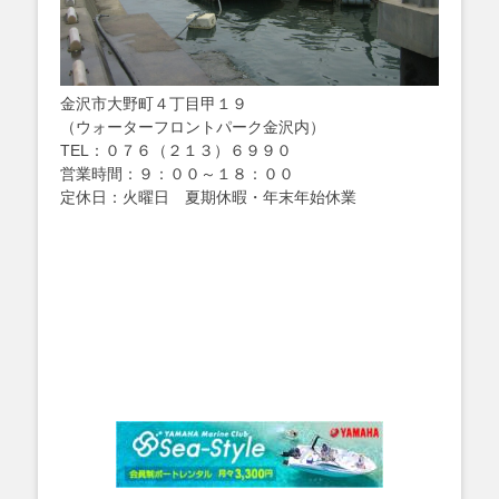
金沢市大野町４丁目甲１９
（ウォーターフロントパーク金沢内）
TEL：０７６（２１３）６９９０
営業時間：９：００～１８：００
定休日：火曜日 夏期休暇・年末年始休業