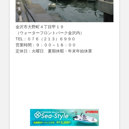
金沢市大野町４丁目甲１９
（ウォーターフロントパーク金沢内）
TEL：０７６（２１３）６９９０
営業時間：９：００～１８：００
定休日：火曜日 夏期休暇・年末年始休業