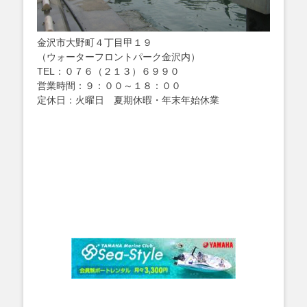
金沢市大野町４丁目甲１９
（ウォーターフロントパーク金沢内）
TEL：０７６（２１３）６９９０
営業時間：９：００～１８：００
定休日：火曜日 夏期休暇・年末年始休業